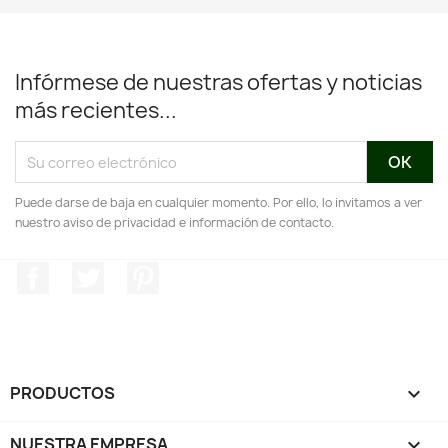
Infórmese de nuestras ofertas y noticias
más recientes...
Puede darse de baja en cualquier momento. Por ello, lo invitamos a ver
nuestro aviso de privacidad e información de contacto.
Facebook
Twitter
Pinterest
PRODUCTOS

NUESTRA EMPRESA
