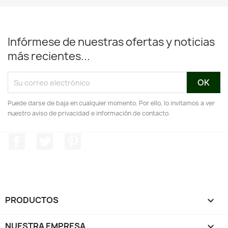
Infórmese de nuestras ofertas y noticias
más recientes...
Puede darse de baja en cualquier momento. Por ello, lo invitamos a ver
nuestro aviso de privacidad e información de contacto.
Facebook
Twitter
Pinterest
PRODUCTOS

NUESTRA EMPRESA
