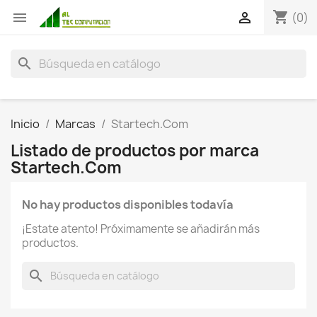
shopping_cart


(0)
search
Inicio
Marcas
Startech.Com
Listado de productos por marca
Startech.Com
No hay productos disponibles todavía
¡Estate atento! Próximamente se añadirán más
productos.
search