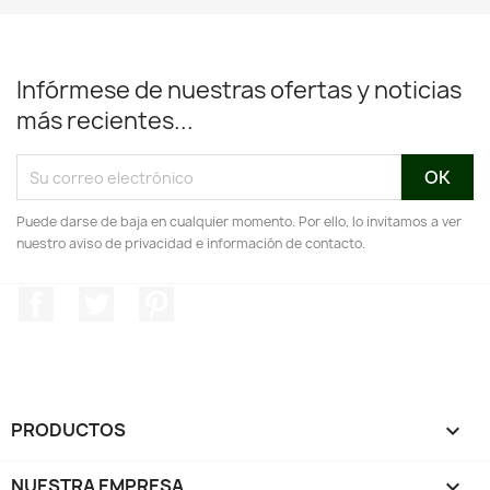
Infórmese de nuestras ofertas y noticias
más recientes...
Puede darse de baja en cualquier momento. Por ello, lo invitamos a ver
nuestro aviso de privacidad e información de contacto.
Facebook
Twitter
Pinterest
PRODUCTOS

NUESTRA EMPRESA
