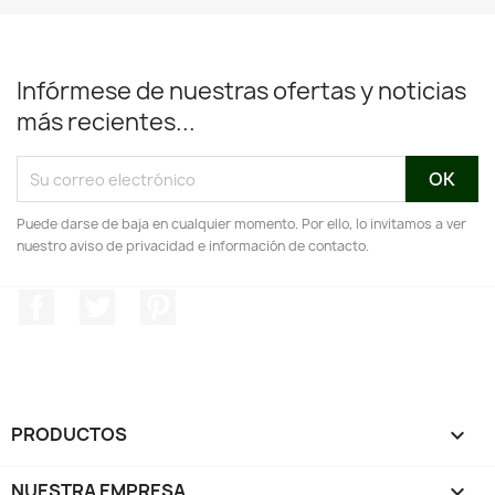
Infórmese de nuestras ofertas y noticias
más recientes...
Puede darse de baja en cualquier momento. Por ello, lo invitamos a ver
nuestro aviso de privacidad e información de contacto.
Facebook
Twitter
Pinterest
PRODUCTOS

NUESTRA EMPRESA
