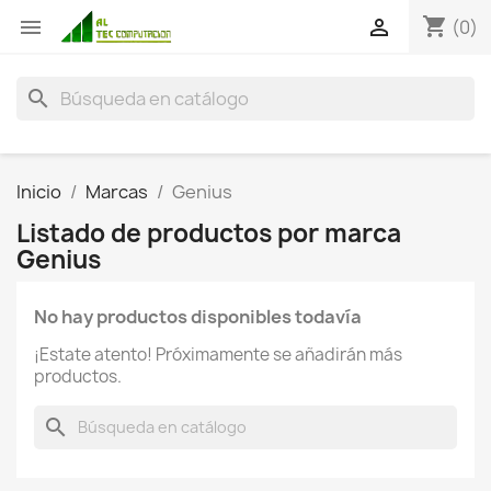
shopping_cart


(0)
search
Inicio
Marcas
Genius
Listado de productos por marca
Genius
No hay productos disponibles todavía
¡Estate atento! Próximamente se añadirán más
productos.
search