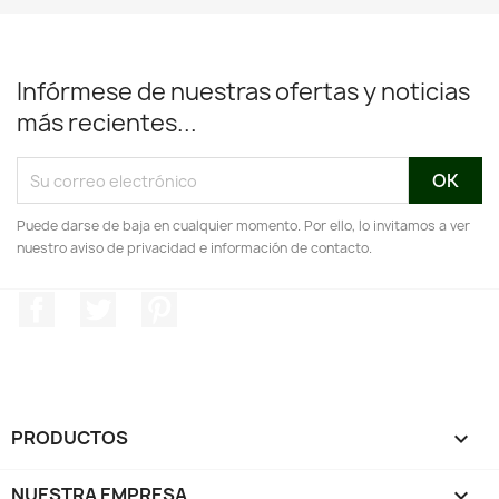
Infórmese de nuestras ofertas y noticias
más recientes...
Puede darse de baja en cualquier momento. Por ello, lo invitamos a ver
nuestro aviso de privacidad e información de contacto.
Facebook
Twitter
Pinterest
PRODUCTOS

NUESTRA EMPRESA
