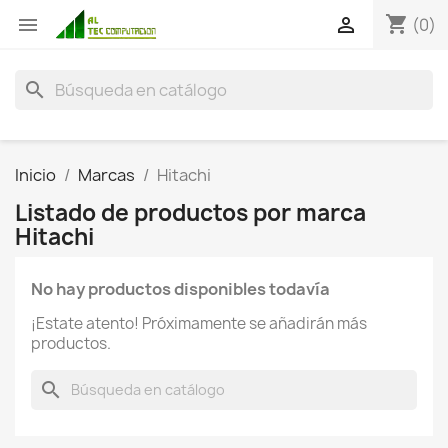
shopping_cart


(0)
search
Inicio
Marcas
Hitachi
Listado de productos por marca
Hitachi
No hay productos disponibles todavía
¡Estate atento! Próximamente se añadirán más
productos.
search