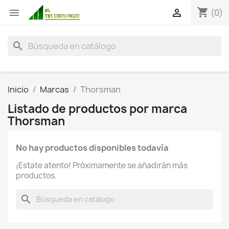
shopping_cart


(0)
search
Inicio
Marcas
Thorsman
Listado de productos por marca
Thorsman
No hay productos disponibles todavía
¡Estate atento! Próximamente se añadirán más
productos.
search