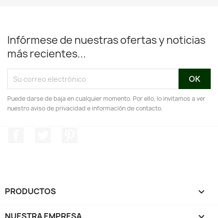
Infórmese de nuestras ofertas y noticias
más recientes...
Puede darse de baja en cualquier momento. Por ello, lo invitamos a ver
nuestro aviso de privacidad e información de contacto.
Facebook
Twitter
Pinterest
PRODUCTOS

NUESTRA EMPRESA
