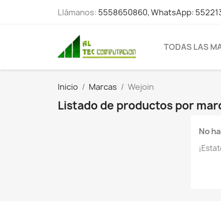
Llámanos:
5558650860, WhatsApp: 55221
TODAS LAS M
Inicio
Marcas
Wejoin
Listado de productos por mar
No ha
¡Esta