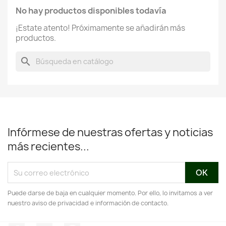
No hay productos disponibles todavía
¡Estate atento! Próximamente se añadirán más
productos.
search
Infórmese de nuestras ofertas y noticias
más recientes...
Puede darse de baja en cualquier momento. Por ello, lo invitamos a ver
nuestro aviso de privacidad e información de contacto.