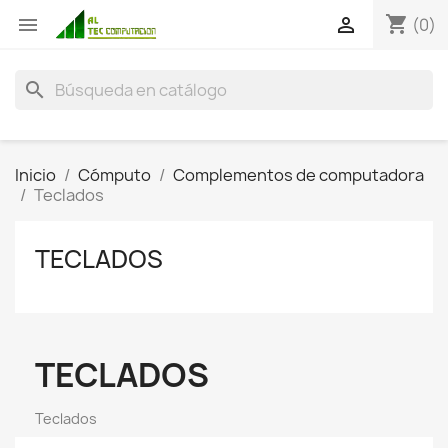
shopping_cart


(0)
search
Inicio
Cómputo
Complementos de computadora
Teclados
TECLADOS
TECLADOS
Teclados