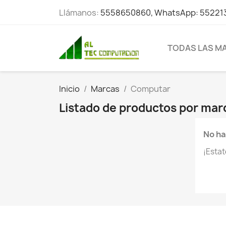
Llámanos:
5558650860, WhatsApp: 55221
TODAS LAS M
Inicio
Marcas
Computar
Listado de productos por ma
No ha
¡Esta