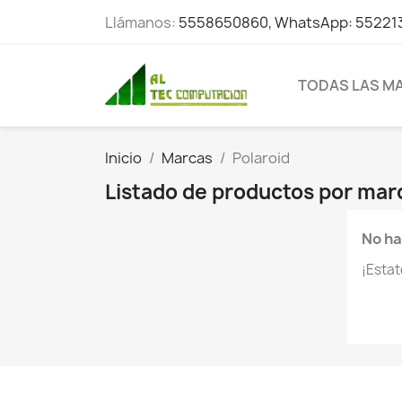
Llámanos:
5558650860, WhatsApp: 55221
TODAS LAS M
Inicio
Marcas
Polaroid
Listado de productos por mar
No ha
¡Esta