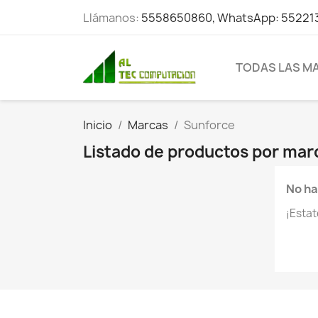
Llámanos:
5558650860, WhatsApp: 55221
TODAS LAS M
Inicio
Marcas
Sunforce
Listado de productos por mar
No ha
¡Esta