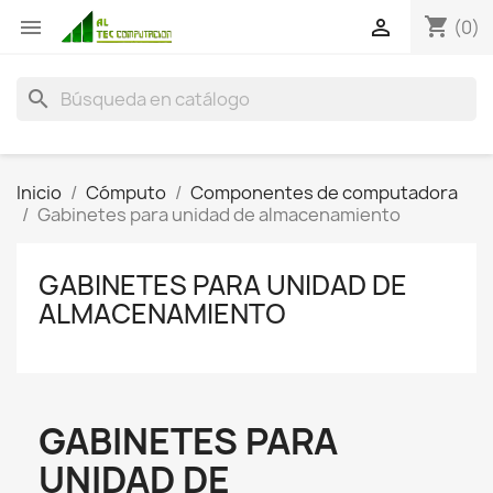
shopping_cart


(0)
search
Inicio
Cómputo
Componentes de computadora
Gabinetes para unidad de almacenamiento
GABINETES PARA UNIDAD DE
ALMACENAMIENTO
GABINETES PARA
UNIDAD DE