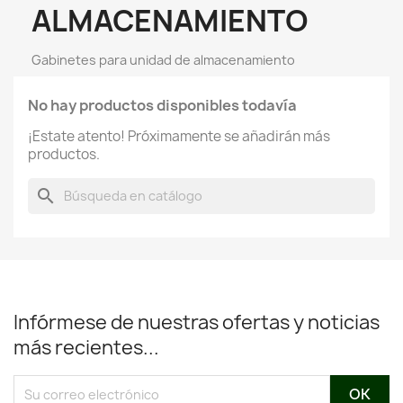
ALMACENAMIENTO
Gabinetes para unidad de almacenamiento
No hay productos disponibles todavía
¡Estate atento! Próximamente se añadirán más
productos.
search
Infórmese de nuestras ofertas y noticias
más recientes...