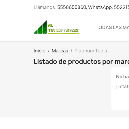
Llámanos:
5558650860, WhatsApp: 55221
TODAS LAS M
Inicio
Marcas
Platinum Tools
Listado de productos por mar
No ha
¡Esta